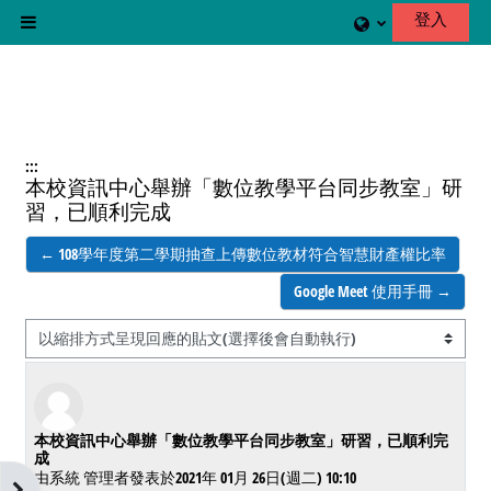
跳至主內容
登入
側板
:::
本校資訊中心舉辦「數位教學平台同步教室」研
習，已順利完成
← 108學年度第二學期抽查上傳數位教材符合智慧財產權比率
Google Meet 使用手冊 →
顯示模式
Number of replies: 0
本校資訊中心舉辦「數位教學平台同步教室」研習，已順利完
成
由
系統 管理者
發表於
2021年 01月 26日(週二) 10:10
開啟區塊抽屜