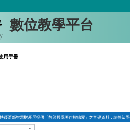
數位教學平台
使用手冊
轉經濟部智慧財產局提供「教師授課著作權錦囊」之宣導資料，請轉知學校