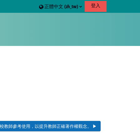
登入
正體中文 ‎(zh_tw)‎
教師參考使用，以提升教師正確著作權觀念。 ▶︎