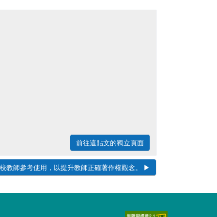
前往這貼文的獨立頁面
教師參考使用，以提升教師正確著作權觀念。 ▶︎