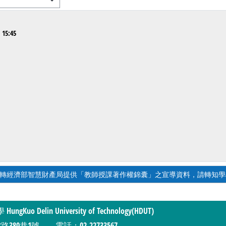
15:45
轉經濟部智慧財產局提供「教師授課著作權錦囊」之宣導資料，請轉知學校
lin University of Technology(HDUT)
0巷1號 電話：02-22733567